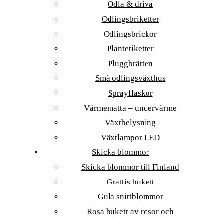
Odla & driva
Odlingsbriketter
Odlingsbrickor
Plantetiketter
Pluggbrätten
Små odlingsväxthus
Sprayflaskor
Värmematta – undervärme
Växtbelysning
Växtlampor LED
Skicka blommor
Skicka blommor till Finland
Grattis bukett
Gula snittblommor
Rosa bukett av rosor och