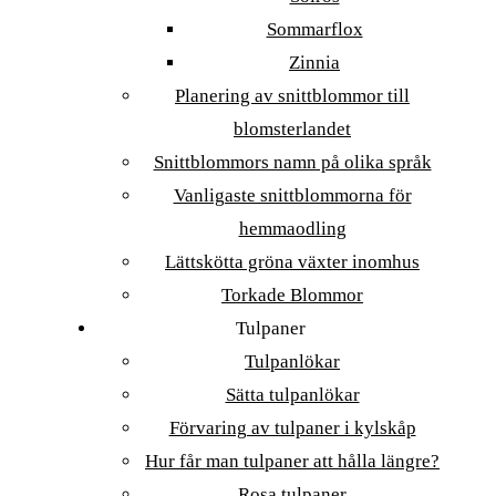
Sommarflox
Zinnia
Planering av snittblommor till
blomsterlandet
Snittblommors namn på olika språk
Vanligaste snittblommorna för
hemmaodling
Lättskötta gröna växter inomhus
Torkade Blommor
Tulpaner
Tulpanlökar
Sätta tulpanlökar
Förvaring av tulpaner i kylskåp
Hur får man tulpaner att hålla längre?
Rosa tulpaner