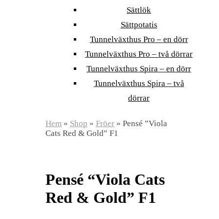
Sättlök
Sättpotatis
Tunnelväxthus Pro – en dörr
Tunnelväxthus Pro – två dörrar
Tunnelväxthus Spira – en dörr
Tunnelväxthus Spira – två
dörrar
Hem
»
Shop
»
Fröer
»
Pensé ”Viola
Cats Red & Gold” F1
Pensé “Viola Cats
Red & Gold” F1