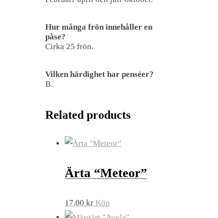
Hur många frön innehåller en
påse?
Cirka 25 frön.
Vilken härdighet har penséer?
B.
Related products
Ärta “Meteor”
17,00
kr
Köp