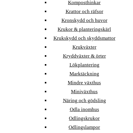
Komposthinkar
Krattor och räfsor
Kronskydd och huvor
Krukor & planteringskärl
Krukskydd och skyddsmattor
Krukväxter
Kryddväxter & örter
Lökplantering
Marktäckning
Mindre växthus
Miniväxthus
Näring och gödsling
Odla inomhus
Odlingskrukor
Odlingslampor