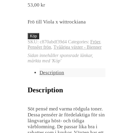
53,00
kr
Frö till Viola x wittrockiana
Köp
SKU:
c870abdf39d4
Categories:
Fröer
,
Penséer frön
,
Tvååriga växter - Bienner
Sidan innehåller sponsrade länkar,
märkta med 'Köp'
Description
Description
Söt pensé med varma rödgula toner.
Dessa penséer är fördelaktiga för sin
långvariga höst- och tidiga
vårblomning. De passar lika bra i
rabatter som i krukor. Växten har ett