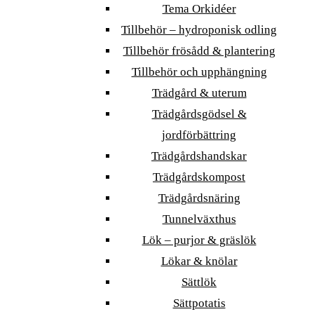
Tema Orkidéer
Tillbehör – hydroponisk odling
Tillbehör frösådd & plantering
Tillbehör och upphängning
Trädgård & uterum
Trädgårdsgödsel &
jordförbättring
Trädgårdshandskar
Trädgårdskompost
Trädgårdsnäring
Tunnelväxthus
Lök – purjor & gräslök
Lökar & knölar
Sättlök
Sättpotatis