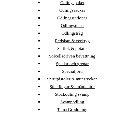
Odlingspaket
Odlingssäckar
Odlingsstationer
Odlingstema
Odlingstråg
Redskap & verktyg
Sättlök & potatis
Solcellsdriven bevattning
Spadar och grepar
Specialjord
Sprutpistoler & munstycken
Sticklingar & småplantor
Stockodling svamp
Svampodling
Tema Groddning