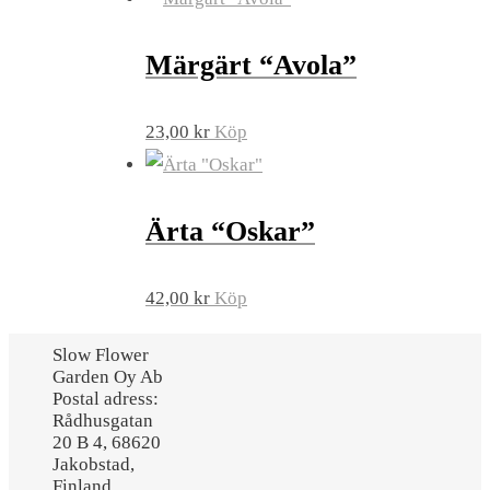
Märgärt “Avola”
23,00
kr
Köp
Ärta “Oskar”
42,00
kr
Köp
Slow Flower
Garden Oy Ab
Postal adress:
Rådhusgatan
20 B 4, 68620
Jakobstad,
Finland