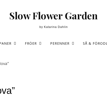
Slow Flower Garden
by Katarina Dahlin
PANER
FRÖER
PERENNER
SÅ & FÖROD
ova”
va”