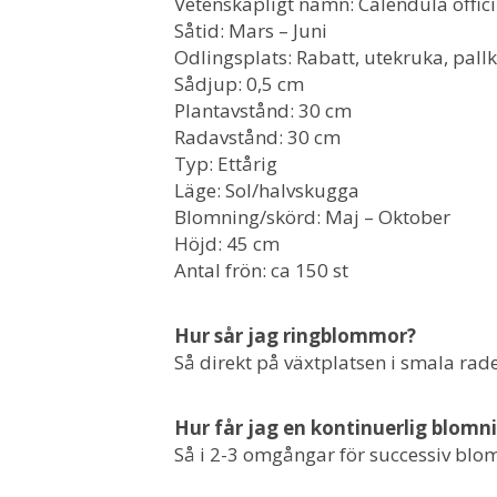
Vetenskapligt namn: Calendula offici
Såtid: Mars – Juni
Odlingsplats: Rabatt, utekruka, pallk
Sådjup: 0,5 cm
Plantavstånd: 30 cm
Radavstånd: 30 cm
Typ: Ettårig
Läge: Sol/halvskugga
Blomning/skörd: Maj – Oktober
Höjd: 45 cm
Antal frön: ca 150 st
Hur sår jag ringblommor?
Så direkt på växtplatsen i smala rad
Hur får jag en kontinuerlig blom
Så i 2-3 omgångar för successiv blo