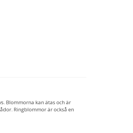
ivs. Blommorna kan ätas och är
glådor. Ringblommor är också en