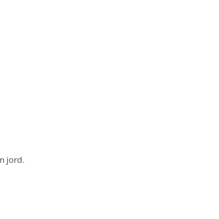
m jord.