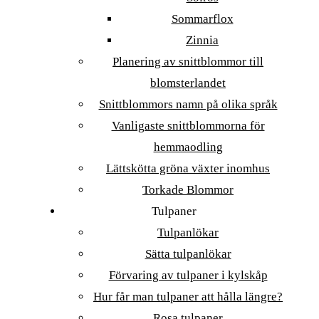
Sommarflox
Zinnia
Planering av snittblommor till
blomsterlandet
Snittblommors namn på olika språk
Vanligaste snittblommorna för
hemmaodling
Lättskötta gröna växter inomhus
Torkade Blommor
Tulpaner
Tulpanlökar
Sätta tulpanlökar
Förvaring av tulpaner i kylskåp
Hur får man tulpaner att hålla längre?
Rosa tulpaner