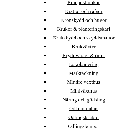
Komposthinkar
Krattor och räfsor
Kronskydd och huvor
Krukor & planteringskärl
Krukskydd och skyddsmattor
Krukväxter
Kryddväxter & örter
Lökplantering
Marktäckning
Mindre växthus
Miniväxthus
Näring och gödsling
Odla inomhus
Odlingskrukor
Odlingslampor