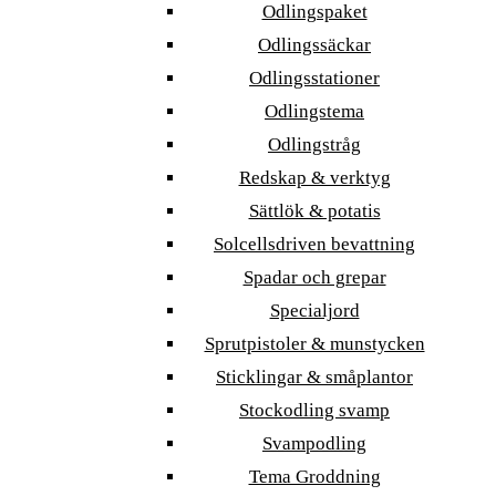
Odlingspaket
Odlingssäckar
Odlingsstationer
Odlingstema
Odlingstråg
Redskap & verktyg
Sättlök & potatis
Solcellsdriven bevattning
Spadar och grepar
Specialjord
Sprutpistoler & munstycken
Sticklingar & småplantor
Stockodling svamp
Svampodling
Tema Groddning