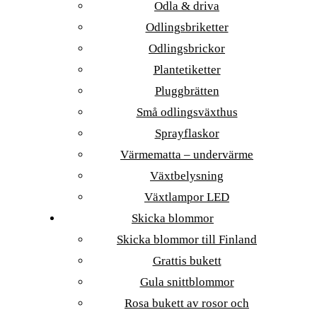
Odla & driva
Odlingsbriketter
Odlingsbrickor
Plantetiketter
Pluggbrätten
Små odlingsväxthus
Sprayflaskor
Värmematta – undervärme
Växtbelysning
Växtlampor LED
Skicka blommor
Skicka blommor till Finland
Grattis bukett
Gula snittblommor
Rosa bukett av rosor och