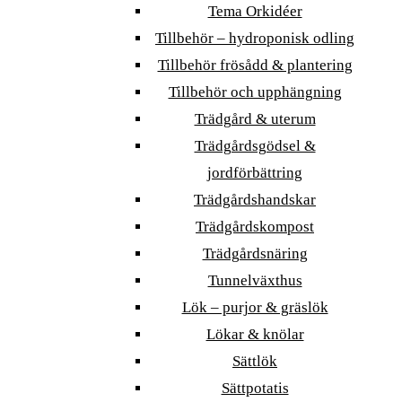
Tema Orkidéer
Tillbehör – hydroponisk odling
Tillbehör frösådd & plantering
Tillbehör och upphängning
Trädgård & uterum
Trädgårdsgödsel &
jordförbättring
Trädgårdshandskar
Trädgårdskompost
Trädgårdsnäring
Tunnelväxthus
Lök – purjor & gräslök
Lökar & knölar
Sättlök
Sättpotatis